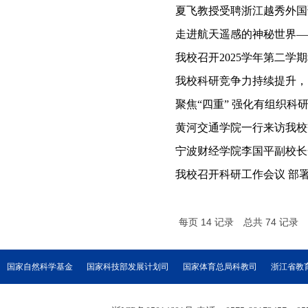
夏飞教授受聘浙江越秀外国
走进航天遥感的神秘世界—
我校召开2025学年第二学
我校科研竞争力持续提升，
聚焦“四重” 强化有组织科
黄河交通学院一行来访我校
宁波财经学院李国平副校长
我校召开科研工作会议 部
每页
14
记录
总共
74
记录
国家自然科学基金
国家科技部发展计划司
国家体育总局科教司
浙江省教