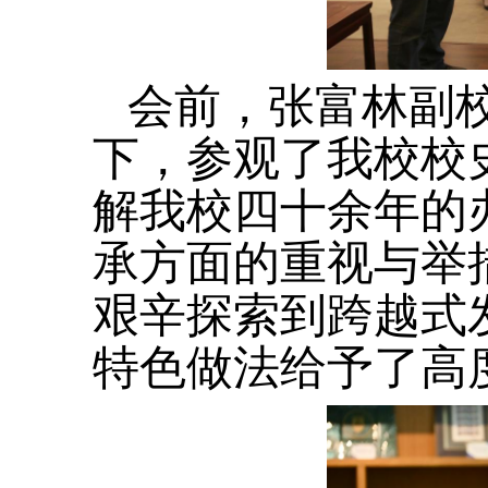
会前，张富林副
下，参观了我校校
解我校四十余年的
承方面的重视与举
艰辛探索到跨越式
特色做法给予了高