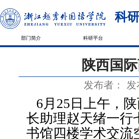
科
部门简介
科研平台
陕西国际
发布者：
发
6月25日上午，
长助理赵天绪一行
书馆四楼学术交流