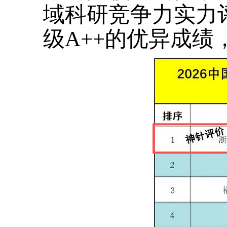
域科研竞争力实力评
级A++的优异成