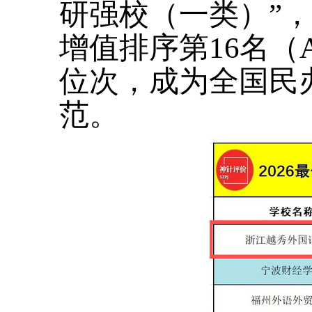
研强校（一类）”，
增值排序第16名
位次，成为全国民
范。