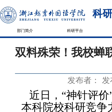
科
部门简介
科研平台
双料殊荣！我校蝉
发布者：
发
近日，“神针评价”
本科院校科研竞争