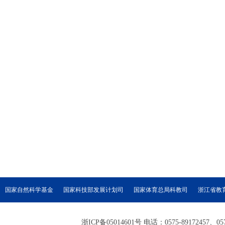
国家自然科学基金
国家科技部发展计划司
国家体育总局科教司
浙江省教
浙ICP备05014601号 电话：0575-89172