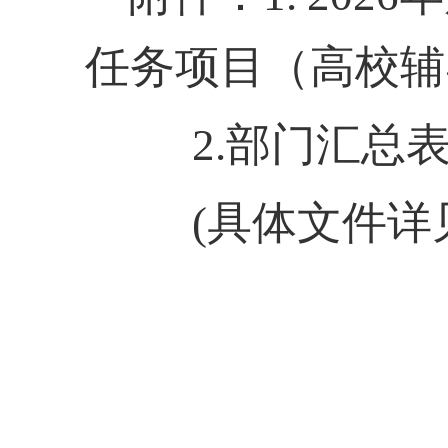
任务项目（高校辅
2.
部门汇总
(具体文件详