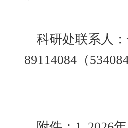
科研处联系人：
89114084（53408
附件：
1
.
202