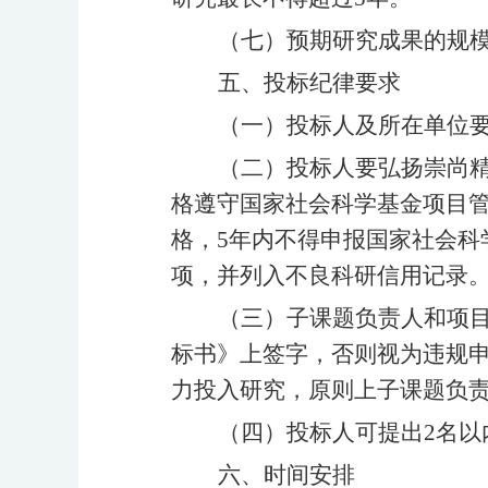
（七）预期研究成果的规
五、投标纪律要求
（一）投标人及所在单位
（二）投标人要弘扬崇尚
格遵守国家社会科学基金项目
格，
5年内不得申报国家社会
项，并列入不良科研信用记录
（三）子课题负责人和项
标书》上签字，否则视为违规
力投入研究，原则上子课题负
（四）投标人可提出
2名
六、时间安排