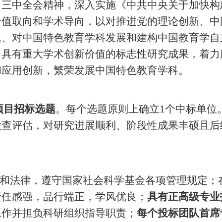
、三中全会精神，深入实施《中共中央关于加快构
价值取向和学术导向，以对推进党的理论创新、中
题、对中国特色教育学科发展和建构中国教育学自
出具有重大学术创新价值的标志性研究成果，着力
和应用创新，繁荣发展中国特色教育学科。
大项目招标选题
。每个选题原则上确立
1个中标单位
检查评估，对研究进展顺利、阶段性成果丰硕且后
法和法律，遵守国家社会科学基金各项管理规定；
责任感强，品行端正，学风优良；
具有正高级专业
工作并担负科研组织指导职责；
每个投标团队首席