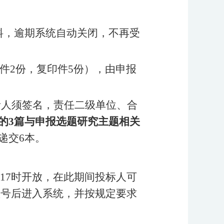
料，逾期系统自动关闭，不再受
原件2份，复印件5份），由申报
责人须签名，责任二级单位、合
的
3篇与申报选题研究主题相关
递交
6本。
17时开放，在此期间投标人可
信息注册账号后进入系统，并按规定要求