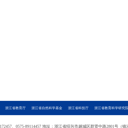
浙江省教育厅
浙江省自然科学基金
浙江省科技厅
浙江省教育科学研究
5-89172457、0575-89114457 地址：浙江省绍兴市越城区群贤中路280