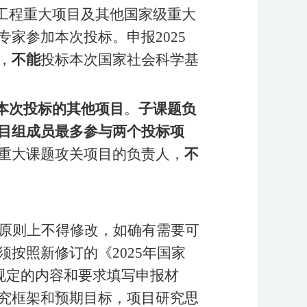
工程重大项目及其他国家级重大
专家参加本次投标。申报
2025
，
不能
投标本次国家社会科学基
本次投标的其他项目
。
子课题负
目组成员最多参与两个投标项
重大课题攻关项目的负责人，
不
原则上不得修改，如确有需要可
须按照新修订的《
2025年国家
）规定的内容和要求填写申报材
究框架和预期目标，项目研究思