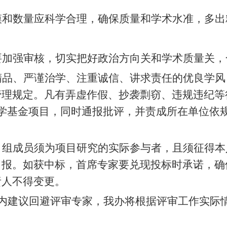
模和数量应科学合理，确保质量和学术水准，多出
要加强审核，切实把好政治方向关和学术质量关，
精品、严谨治学、注重诚信、讲求责任的优良学风
管理规定。凡有弄虚作假、抄袭剽窃、违规违纪等
科学基金项目，同时通报批评，并责成所在单位依
。
目组成员须为项目研究的实际参与者，且须征得本
申报。如获中标，首席专家要兑现投标时承诺，确
责人不得变更。
以内建议回避评审专家，我办将根据评审工作实际