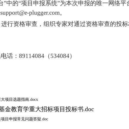
台”中的“项目申报系统”为本次申报的唯一网络
port@e-plugger.com。
》进行资格审查，组织专家对通过资格审查的投标
系电话：
89114084（534084）
大项目选题指南.docx
科基金教育学重大招标项目投标书.doc
类项目申报常见问题答疑.doc