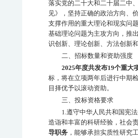
落实党的二十大和二十届二中
见》，坚持正确的政治方向、
支撑作用的重大理论和现实问
基础理论问题为主攻方向，推
识创新、理论创新、方法创新
二、招标数量和资助强度
2025年度共发布19个重
标，将在立项两年后进行中期
目择优予以滚动资助。
三、投标资格要求
1.遵守中华人民共和国宪
造诣和丰富的科研经验，社会
导职务
，能够承担实质性研究