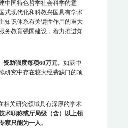
建中国特色哲学社会科学的意
国式现代化和科教兴国具有学术
主知识体系有关键性作用的重大
服务教育强国建设，着力推进知
。
资助强度每项
60万元
。如获中
续研究中存在较大经费缺口的项
在相关研究领域具有深厚的学术
技术职称或厅局级（含）以上领
专家只能为一人
。