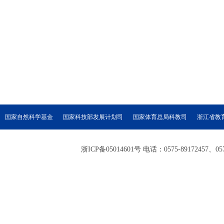
国家自然科学基金
国家科技部发展计划司
国家体育总局科教司
浙江省教
浙ICP备05014601号 电话：0575-89172