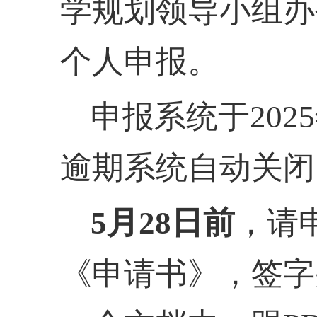
学规划领导小组办
个人申报。
申报系统于
20
逾期系统自动关闭
5月
28
日前
，请
《申请书》，签字