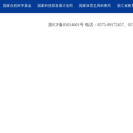
国家自然科学基金
国家科技部发展计划司
国家体育总局科教司
浙江省教
浙ICP备05014601号 电话：0575-89172