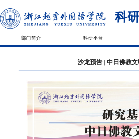
科
部门简介
科研平台
沙龙预告 | 中日佛