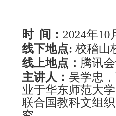
时 间：
2024年10
线下地点:
校稽山校
线上地点：
腾讯会议室
主讲人：
吴学忠，
业于华东师范大学国
联合国教科文组织
究。