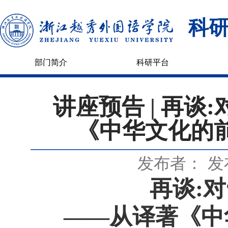
科
部门简介
科研平台
讲座预告 | 再谈
《中华文化的
发布者：
发
再谈:
——
从译著《中