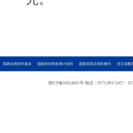
国家自然科学基金
国家科技部发展计划司
国家体育总局科教司
浙江省教
浙ICP备05014601号 电话：0575-89172