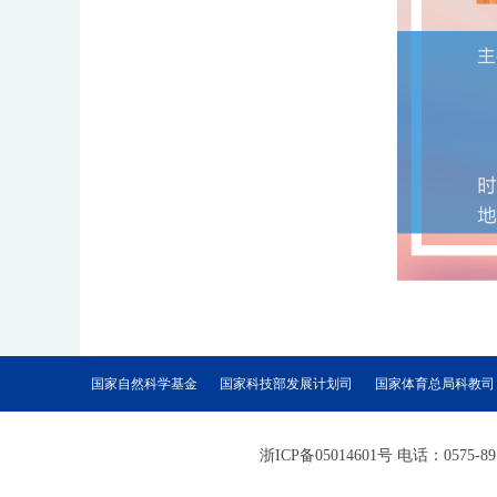
国家自然科学基金
国家科技部发展计划司
国家体育总局科教司
浙ICP备05014601号 电话：057