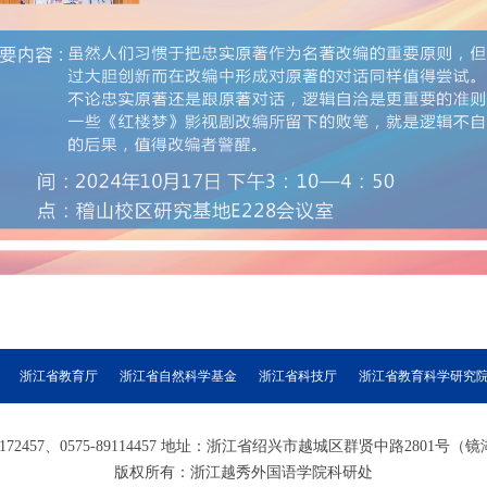
浙江省教育厅
浙江省自然科学基金
浙江省科技厅
浙江省教育科学研究
5-89172457、0575-89114457 地址：浙江省绍兴市越城区群贤中路280
版权所有：浙江越秀外国语学院科研处