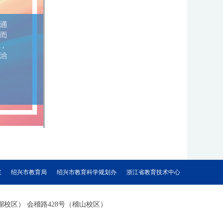
院
绍兴市教育局
绍兴市教育科学规划办
浙江省教育技术中心
1号（镜湖校区） 会稽路428号（稽山校区）