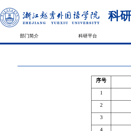
科
部门简介
科研平台
序号
1
2
3
4