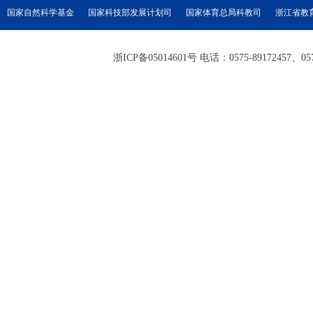
国家自然科学基金
国家科技部发展计划司
国家体育总局科教司
浙江省教
浙ICP备05014601号 电话：0575-89172