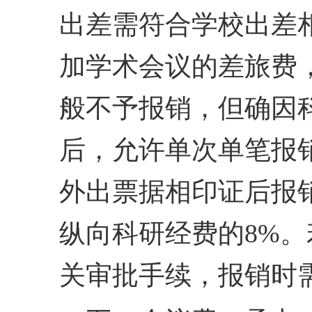
出
差需符合学校出差
加学
术会议的差旅费
般不予
报销，但确因
后，允许
单次单笔报销
外出票据相印
证后报
纵向科研经费的
8%。
关审批手续，报销时