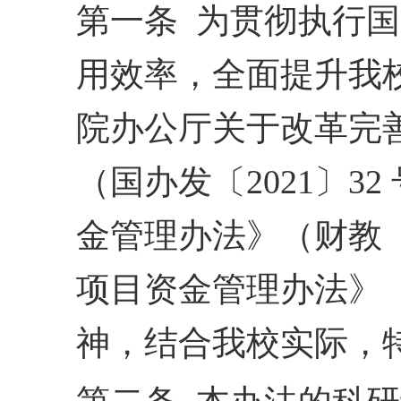
第一条 为贯彻执行
用效率，全面提升我
院办公厅关于改革完
（国
办发〔2021〕
金管理办
法》（财教〔
项目资金管
理办法》（
神，结合我校实
际，