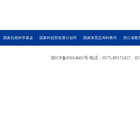
国家自然科学基金
国家科技部发展计划司
国家体育总局科教司
浙江省教
浙ICP备05014601号 电话：0575-89172